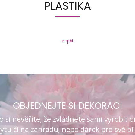
PLASTIKA
« zpět
OBJEDNEJTE SI DEKORACI
si nevěříte, že zvládnete sami vyrobit o
ytu či na zahradu, nebo dárek pro své bl