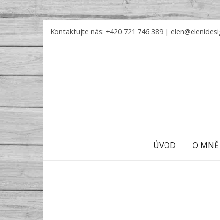
Kontaktujte nás: +420 721 746 389 |
elen@elenidesi
ÚVOD
O MNĚ