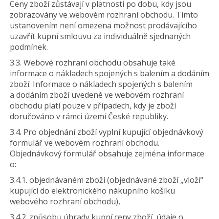
Ceny zboží zůstávají v platnosti po dobu, kdy jsou
zobrazovány ve webovém rozhraní obchodu. Tímto
ustanovením není omezena možnost prodávajícího
uzavřít kupní smlouvu za individuálně sjednaných
podmínek.
3.3. Webové rozhraní obchodu obsahuje také
informace o nákladech spojených s balením a dodáním
zboží. Informace o nákladech spojených s balením
a dodáním zboží uvedené ve webovém rozhraní
obchodu platí pouze v případech, kdy je zboží
doručováno v rámci území České republiky.
3.4. Pro objednání zboží vyplní kupující objednávkový
formulář ve webovém rozhraní obchodu.
Objednávkový formulář obsahuje zejména informace
o:
3.4.1. objednávaném zboží (objednávané zboží „vloží“
kupující do elektronického nákupního košíku
webového rozhraní obchodu),
3.4.2. způsobu úhrady kupní ceny zboží, údaje o