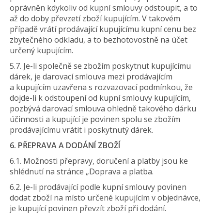
oprávněn kdykoliv od kupní smlouvy odstoupit, a to
až do doby převzetí zboží kupujícím. V takovém
případě vrátí prodávající kupujícímu kupní cenu bez
zbytečného odkladu, a to bezhotovostně na účet
určený kupujícím.
5.7. Je-li společně se zbožím poskytnut kupujícímu
dárek, je darovací smlouva mezi prodávajícím
a kupujícím uzavřena s rozvazovací podmínkou, že
dojde-li k odstoupení od kupní smlouvy kupujícím,
pozbývá darovací smlouva ohledně takového dárku
účinnosti a kupující je povinen spolu se zbožím
prodávajícímu vrátit i poskytnutý dárek.
6. PŘEPRAVA A DODÁNÍ ZBOŽÍ
6.1. Možnosti přepravy, doručení a platby jsou ke
shlédnutí na stránce „Doprava a platba.
6.2. Je-li prodávající podle kupní smlouvy povinen
dodat zboží na místo určené kupujícím v objednávce,
je kupující povinen převzít zboží při dodání.