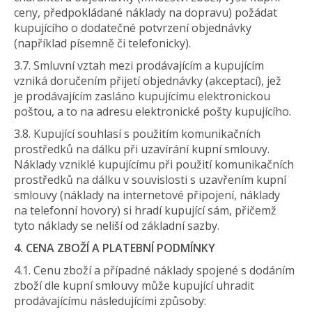
ceny, předpokládané náklady na dopravu) požádat
kupujícího o dodatečné potvrzení objednávky
(například písemně či telefonicky).
3.7. Smluvní vztah mezi prodávajícím a kupujícím
vzniká doručením přijetí objednávky (akceptací), jež
je prodávajícím zasláno kupujícímu elektronickou
poštou, a to na adresu elektronické pošty kupujícího.
3.8. Kupující souhlasí s použitím komunikačních
prostředků na dálku při uzavírání kupní smlouvy.
Náklady vzniklé kupujícímu při použití komunikačních
prostředků na dálku v souvislosti s uzavřením kupní
smlouvy (náklady na internetové připojení, náklady
na telefonní hovory) si hradí kupující sám, přičemž
tyto náklady se neliší od základní sazby.
4. CENA ZBOŽÍ A PLATEBNÍ PODMÍNKY
4.1. Cenu zboží a případné náklady spojené s dodáním
zboží dle kupní smlouvy může kupující uhradit
prodávajícímu následujícími způsoby: