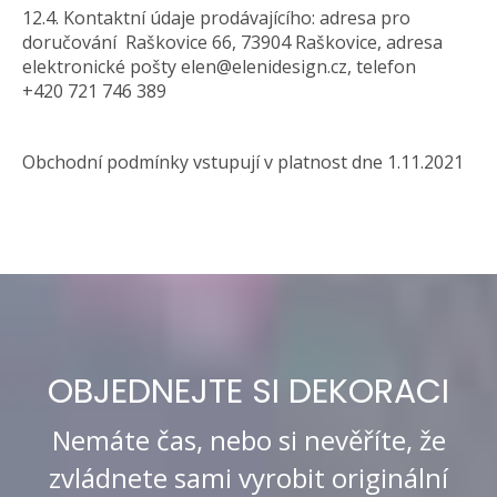
12.4. Kontaktní údaje prodávajícího: adresa pro
doručování Raškovice 66, 73904 Raškovice, adresa
elektronické pošty elen@elenidesign.cz, telefon
+420 721 746 389
Obchodní podmínky vstupují v platnost dne 1.11.2021
OBJEDNEJTE SI DEKORACI
Nemáte čas, nebo si nevěříte, že
zvládnete sami vyrobit originální