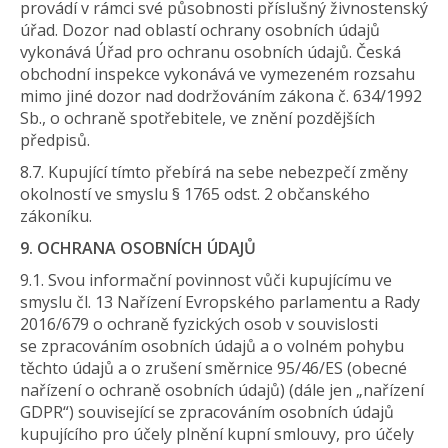
provádí v rámci své působnosti příslušný živnostenský
úřad. Dozor nad oblastí ochrany osobních údajů
vykonává Úřad pro ochranu osobních údajů. Česká
obchodní inspekce vykonává ve vymezeném rozsahu
mimo jiné dozor nad dodržováním zákona č. 634/1992
Sb., o ochraně spotřebitele, ve znění pozdějších
předpisů.
8.7. Kupující tímto přebírá na sebe nebezpečí změny
okolností ve smyslu § 1765 odst. 2 občanského
zákoníku.
9. OCHRANA OSOBNÍCH ÚDAJŮ
9.1. Svou informační povinnost vůči kupujícímu ve
smyslu čl. 13 Nařízení Evropského parlamentu a Rady
2016/679 o ochraně fyzických osob v souvislosti
se zpracováním osobních údajů a o volném pohybu
těchto údajů a o zrušení směrnice 95/46/ES (obecné
nařízení o ochraně osobních údajů) (dále jen „nařízení
GDPR“) související se zpracováním osobních údajů
kupujícího pro účely plnění kupní smlouvy, pro účely