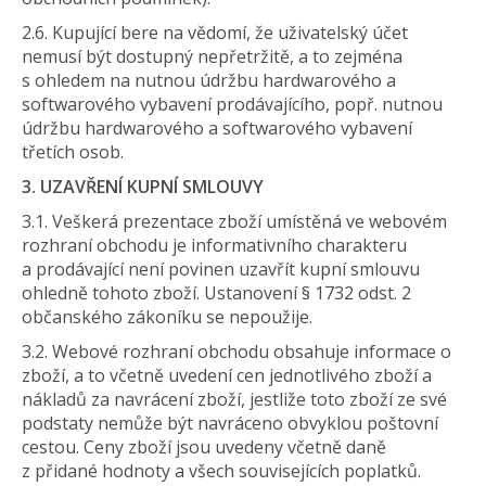
2.6. Kupující bere na vědomí, že uživatelský účet
nemusí být dostupný nepřetržitě, a to zejména
s ohledem na nutnou údržbu hardwarového a
softwarového vybavení prodávajícího, popř. nutnou
údržbu hardwarového a softwarového vybavení
třetích osob.
3. UZAVŘENÍ KUPNÍ SMLOUVY
3.1. Veškerá prezentace zboží umístěná ve webovém
rozhraní obchodu je informativního charakteru
a prodávající není povinen uzavřít kupní smlouvu
ohledně tohoto zboží. Ustanovení § 1732 odst. 2
občanského zákoníku se nepoužije.
3.2. Webové rozhraní obchodu obsahuje informace o
zboží, a to včetně uvedení cen jednotlivého zboží a
nákladů za navrácení zboží, jestliže toto zboží ze své
podstaty nemůže být navráceno obvyklou poštovní
cestou. Ceny zboží jsou uvedeny včetně daně
z přidané hodnoty a všech souvisejících poplatků.