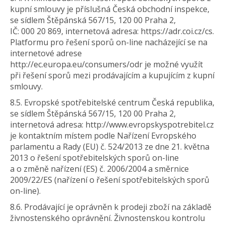
kupní smlouvy je příslušná Česká obchodní inspekce,
se sídlem Štěpánská 567/15, 120 00 Praha 2,
IČ: 000 20 869, internetová adresa: https://adr.coi.cz/cs.
Platformu pro řešení sporů on-line nacházející se na
internetové adrese
http://ec.europa.eu/consumers/odr je možné využít
při řešení sporů mezi prodávajícím a kupujícím z kupní
smlouvy.
8.5. Evropské spotřebitelské centrum Česká republika,
se sídlem Štěpánská 567/15, 120 00 Praha 2,
internetová adresa: http://www.evropskyspotrebitel.cz
je kontaktním místem podle Nařízení Evropského
parlamentu a Rady (EU) č. 524/2013 ze dne 21. května
2013 o řešení spotřebitelských sporů on-line
a o změně nařízení (ES) č. 2006/2004 a směrnice
2009/22/ES (nařízení o řešení spotřebitelských sporů
on-line).
8.6. Prodávající je oprávněn k prodeji zboží na základě
živnostenského oprávnění. Živnostenskou kontrolu