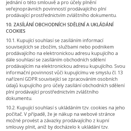
jednání o této smlouvě a pro účely plnění
veřejnoprávních povinností prodávajícího plní
prodávající prostřednictvím zvláštního dokumentu.
10. ZASÍLÁNÍ OBCHODNÍCH SDĚLENÍ A UKLÁDÁNÍ
COOKIES
10.1. Kupující souhlasí se zasíláním informací
souvisejících se zbožím, službami nebo podnikem
prodávajícího na elektronickou adresu kupujícího a
dále souhlasí se zasíláním obchodních sdělení
prodávajícím na elektronickou adresu kupujícího. Svou
informační povinnost vůči kupujícímu ve smyslu čl. 13
nařízení GDPR související se zpracováním osobních
údajů kupujícího pro účely zasílání obchodních sdělení
plní prodávající prostřednictvím zvláštního
dokumentu.
10.2. Kupující souhlasí s ukládáním tzv. cookies na jeho
počítač. V případě, že je nákup na webové stránce
možné provést a závazky prodávajícího z kupní
smlouvy plnit, aniž by docházelo k ukládání tzv.