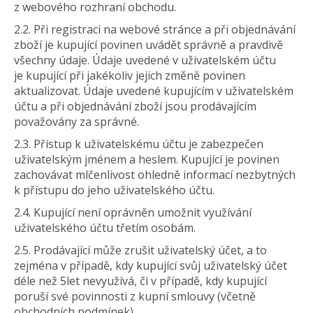
z webového rozhraní obchodu.
2.2. Při registraci na webové stránce a při objednávání
zboží je kupující povinen uvádět správně a pravdivě
všechny údaje. Údaje uvedené v uživatelském účtu
je kupující při jakékoliv jejich změně povinen
aktualizovat. Údaje uvedené kupujícím v uživatelském
účtu a při objednávání zboží jsou prodávajícím
považovány za správné.
2.3. Přístup k uživatelskému účtu je zabezpečen
uživatelským jménem a heslem. Kupující je povinen
zachovávat mlčenlivost ohledně informací nezbytných
k přístupu do jeho uživatelského účtu.
2.4. Kupující není oprávněn umožnit využívání
uživatelského účtu třetím osobám.
2.5. Prodávající může zrušit uživatelský účet, a to
zejména v případě, kdy kupující svůj uživatelský účet
déle než 5let nevyužívá, či v případě, kdy kupující
poruší své povinnosti z kupní smlouvy (včetně
obchodních podmínek).