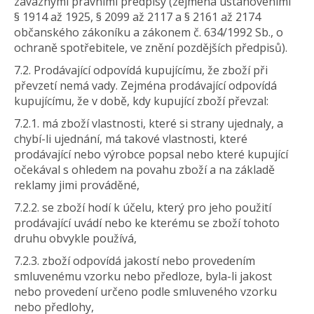
závaznými právními předpisy (zejména ustanoveními
§ 1914 až 1925, § 2099 až 2117 a § 2161 až 2174
občanského zákoníku a zákonem č. 634/1992 Sb., o
ochraně spotřebitele, ve znění pozdějších předpisů).
7.2. Prodávající odpovídá kupujícímu, že zboží při
převzetí nemá vady. Zejména prodávající odpovídá
kupujícímu, že v době, kdy kupující zboží převzal:
7.2.1. má zboží vlastnosti, které si strany ujednaly, a
chybí-li ujednání, má takové vlastnosti, které
prodávající nebo výrobce popsal nebo které kupující
očekával s ohledem na povahu zboží a na základě
reklamy jimi prováděné,
7.2.2. se zboží hodí k účelu, který pro jeho použití
prodávající uvádí nebo ke kterému se zboží tohoto
druhu obvykle používá,
7.2.3. zboží odpovídá jakostí nebo provedením
smluvenému vzorku nebo předloze, byla-li jakost
nebo provedení určeno podle smluveného vzorku
nebo předlohy,