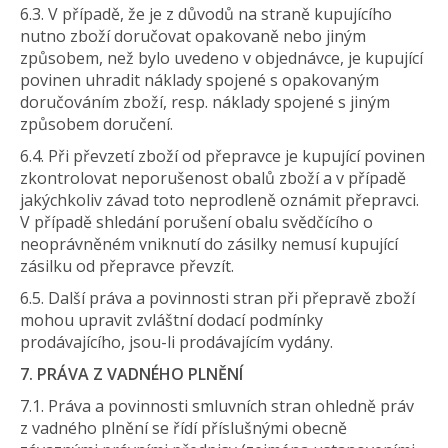
6.3. V případě, že je z důvodů na straně kupujícího
nutno zboží doručovat opakovaně nebo jiným
způsobem, než bylo uvedeno v objednávce, je kupující
povinen uhradit náklady spojené s opakovaným
doručováním zboží, resp. náklady spojené s jiným
způsobem doručení.
6.4. Při převzetí zboží od přepravce je kupující povinen
zkontrolovat neporušenost obalů zboží a v případě
jakýchkoliv závad toto neprodleně oznámit přepravci.
V případě shledání porušení obalu svědčícího o
neoprávněném vniknutí do zásilky nemusí kupující
zásilku od přepravce převzít.
6.5. Další práva a povinnosti stran při přepravě zboží
mohou upravit zvláštní dodací podmínky
prodávajícího, jsou-li prodávajícím vydány.
7. PRÁVA Z VADNÉHO PLNĚNÍ
7.1. Práva a povinnosti smluvních stran ohledně práv
z vadného plnění se řídí příslušnými obecně